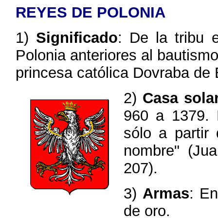
REYES DE POLONIA
1)
Significado
: De la tribu 
Polonia anteriores al bautismo
princesa católica Dovraba de 
2)
Casa sola
960 a 1379. 
sólo a partir
nombre" (Jua
207).
3)
Armas
: E
de oro.