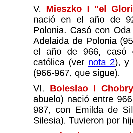
V.
Mieszko I "el Glo
nació en el año de 92
Polonia. Casó con Oda 
Adelaida de Polonia (9
el año de 966, casó 
católica (ver
nota 2
), y
(966-967, que sigue).
VI.
Boleslao I Chobry
abuelo) nació entre 966
987, con Emilda de Sil
Silesia). Tuvieron por hij