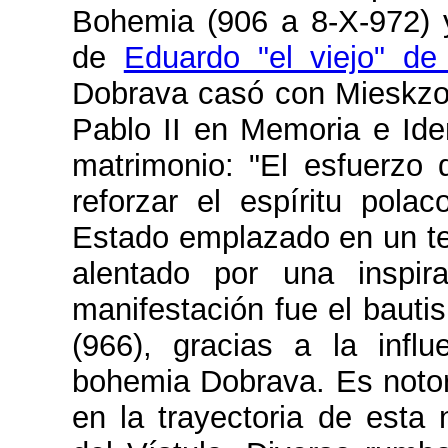
Bohemia (906 a 8-X-972) y 
de
Eduardo "el viejo" de 
Dobrava casó con Mieskzo 
Pablo II en Memoria e Iden
matrimonio: "El esfuerzo 
reforzar el espíritu pola
Estado emplazado en un ter
alentado por una inspira
manifestación fue el bauti
(966), gracias a la infl
bohemia Dobrava. Es notori
en la trayectoria de esta 