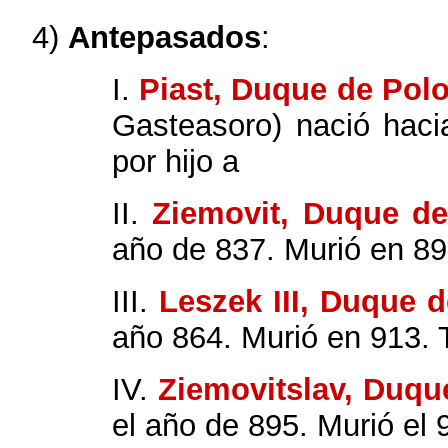
4)
Antepasados
:
I.
Piast, Duque de Pol
Gasteasoro) nació haci
por hijo a
II.
Ziemovit, Duque d
año de 837. Murió en 892
III.
Leszek III, Duque 
año 864. Murió en 913. T
IV.
Ziemovitslav, Duqu
el año de 895. Murió el